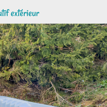
if extérieur