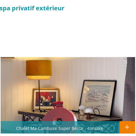
pa privatif extérieur
Chalet Ma Cambuse Super Besse - console