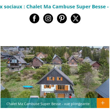
x sociaux : Chalet Ma Cambuse Super Besse - s
Chalet Ma Cambuse Super Besse - vue plongeante