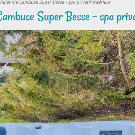
halet Ma Cambuse Super Besse - spa privatif extérieur
ambuse Super Besse - spa privat