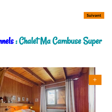
Suivant
nnels
: Chalet Ma Cambuse Super