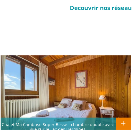
Decouvrir nos réseau
Chalet Ma Cambuse Super Besse - chambre double avec
vue sur le Lac des Hermines