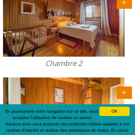
Chambre 2
En poursuivant votre navigation sur ce site, vous
OK
acceptez l'utilisation de cookies ou autres
traceurs pour vous proposer des publicités ciblées adaptés à vos
centres d’intérêts et réaliser des statistiques de visites.
En savoir