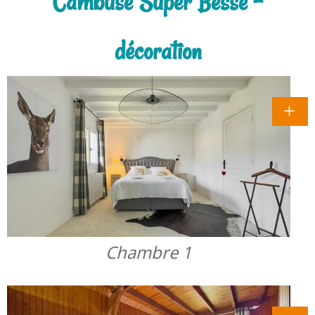
Cambuse Super Besse -
décoration
Chambre 1