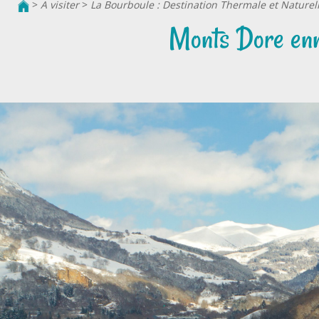
>
A visiter
>
La Bourboule : Destination Thermale et Nature
Monts Dore enn