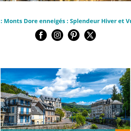
 : Monts Dore enneigés : Splendeur Hiver et 