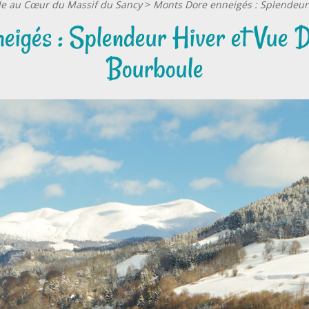
lle au Cœur du Massif du Sancy
>
Monts Dore enneigés : Splendeur
eigés : Splendeur Hiver et Vue D
Bourboule