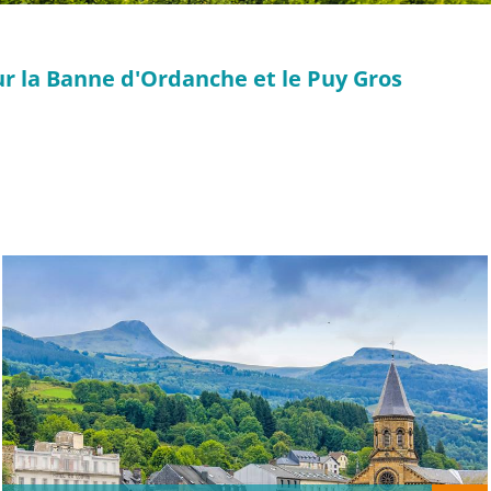
ur la Banne d'Ordanche et le Puy Gros