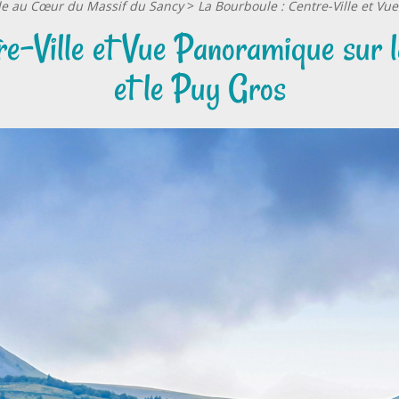
lle au Cœur du Massif du Sancy
>
La Bourboule : Centre-Ville et V
re-Ville et Vue Panoramique sur
et le Puy Gros