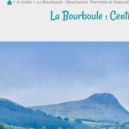
>
A visiter
>
La Bourboule : Destination Thermale et Nature
La Bourboule : Cent