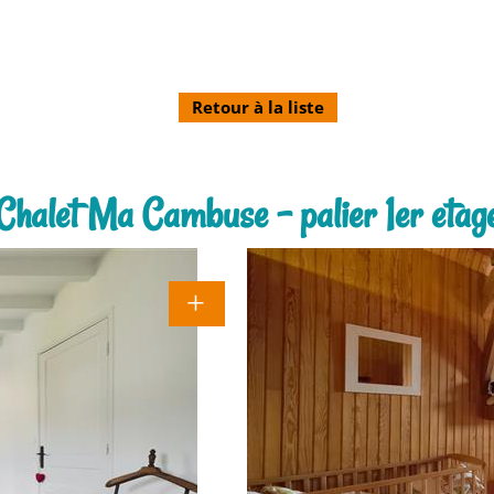
Retour à la liste
Chalet Ma Cambuse - palier 1er etag