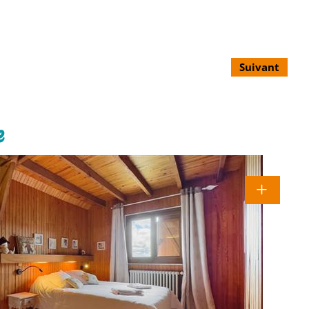
Suivant
e