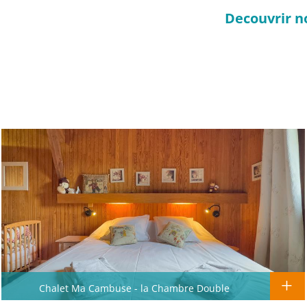
Decouvrir n
Chalet Ma Cambuse - la Chambre Double