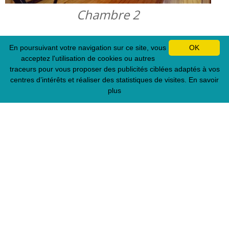
Chambre 2
En poursuivant votre navigation sur ce site, vous
OK
acceptez l'utilisation de cookies ou autres
traceurs pour vous proposer des publicités ciblées adaptés à vos
centres d’intérêts et réaliser des statistiques de visites.
En savoir
plus
Chambre 3