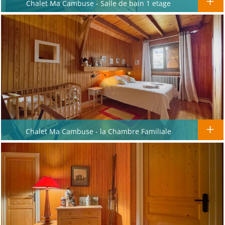
Chalet Ma Cambuse - Salle de bain 1 etage
Chalet Ma Cambuse - la Chambre Familiale