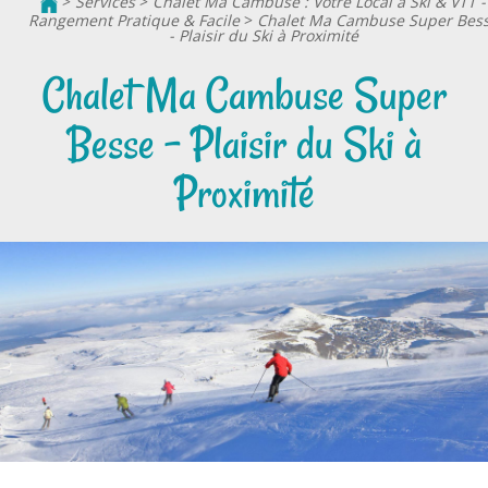
>
Services
>
Chalet Ma Cambuse : Votre Local à Ski & VTT -
Rangement Pratique & Facile
>
Chalet Ma Cambuse Super Bes
- Plaisir du Ski à Proximité
Chalet Ma Cambuse Super
Besse - Plaisir du Ski à
Proximité