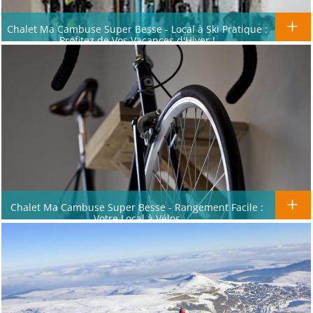
Chalet Ma Cambuse Super Besse - Local à Ski Pratique :
Profitez de Vos Vacances d'Hiver !
Chalet Ma Cambuse Super Besse - Rangement Facile :
Votre Local à Vélos