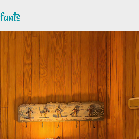
fants