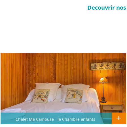
Decouvrir nos
Chalet Ma Cambuse - la Chambre enfants