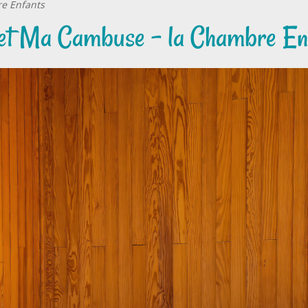
e Enfants
et Ma Cambuse - la Chambre En