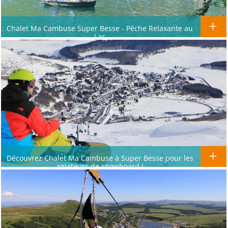
Chalet Ma Cambuse Super Besse - Pêche Relaxante au
Lac
Découvrez Chalet Ma Cambuse à Super Besse pour les
amateurs de snowboard !