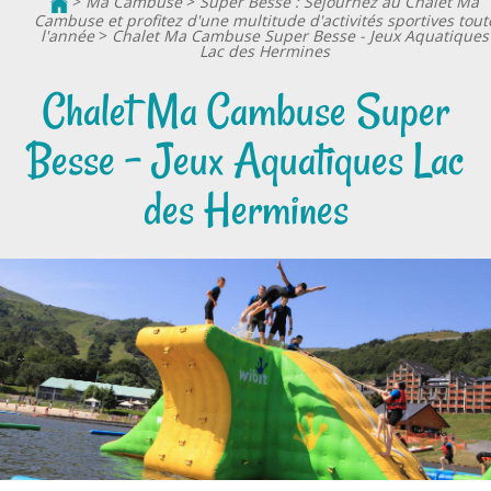
>
Ma Cambuse
>
Super Besse : Séjournez au Chalet Ma
Cambuse et profitez d'une multitude d'activités sportives tout
l'année
>
Chalet Ma Cambuse Super Besse - Jeux Aquatiques
Lac des Hermines
Chalet Ma Cambuse Super
Besse - Jeux Aquatiques Lac
des Hermines