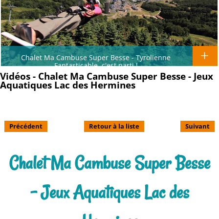
Chalet Ma Cambuse Super Besse - Tyrolienne
Fantasticable, c'est parti !
Vidéos - Chalet Ma Cambuse Super Besse - Jeux
Aquatiques Lac des Hermines
Précédent
Retour à la liste
Suivant
Chalet Ma Cambuse Super Besse
- Jeux Aquatiques Lac des