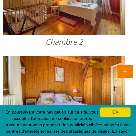
Chambre 2
En poursuivant votre navigation sur ce site, vous
OK
acceptez l'utilisation de cookies ou autres
traceurs pour vous proposer des publicités ciblées adaptés à vos
Chambre 3
centres d’intérêts et réaliser des statistiques de visites.
En savoir