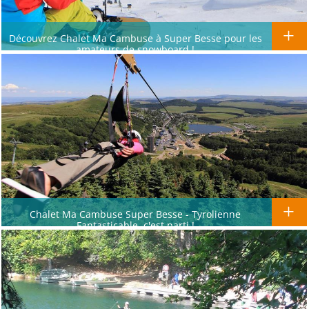
Découvrez Chalet Ma Cambuse à Super Besse pour les
amateurs de snowboard !
Chalet Ma Cambuse Super Besse - Tyrolienne
Fantasticable, c'est parti !