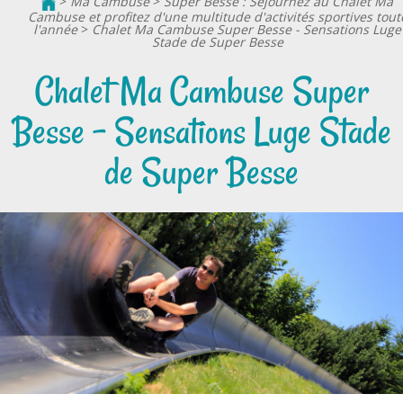
>
Ma Cambuse
>
Super Besse : Séjournez au Chalet Ma
Cambuse et profitez d'une multitude d'activités sportives tout
l'année
>
Chalet Ma Cambuse Super Besse - Sensations Luge
Stade de Super Besse
Chalet Ma Cambuse Super
Besse - Sensations Luge Stade
de Super Besse