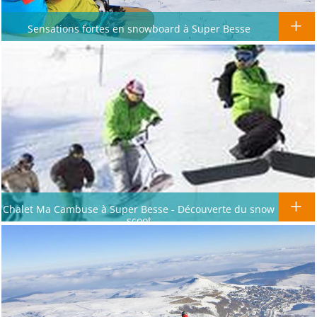
Sensations fortes en snowboard à Super Besse
Chalet Ma Cambuse à Super Besse - Découverte du snow
scoot