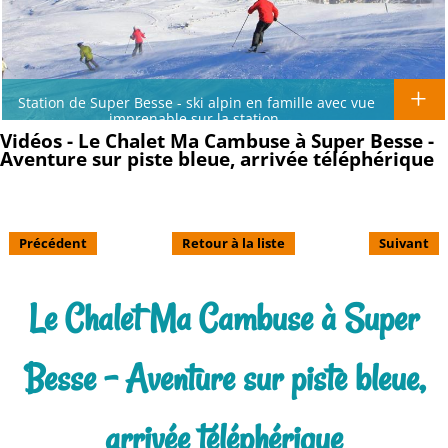
Station de Super Besse - ski alpin en famille avec vue
imprenable sur la station.
Vidéos - Le Chalet Ma Cambuse à Super Besse -
Aventure sur piste bleue, arrivée téléphérique
Précédent
Retour à la liste
Suivant
Le Chalet Ma Cambuse à Super
Besse - Aventure sur piste bleue,
arrivée téléphérique