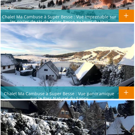
Chalet Ma Cambuse à Super Besse : Vue imprenable sur
les pistes de ski de Super Besse au lever du jour
Chalet Ma Cambuse à Super Besse : Vue panoramique
sur le Parc Naturel du Sancy