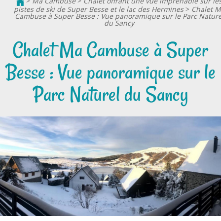
>
Ma Cambuse
>
Chalet offrant une vue imprenable sur le
pistes de ski de Super Besse et le lac des Hermines
>
Chalet M
Cambuse à Super Besse : Vue panoramique sur le Parc Nature
du Sancy
Chalet Ma Cambuse à Super
Besse : Vue panoramique sur le
Parc Naturel du Sancy