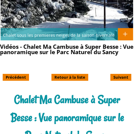
Chalet sous les premieres neiges de la saison hivernale
Vidéos - Chalet Ma Cambuse à Super Besse : Vue
panoramique sur le Parc Naturel du Sancy
Précédent
Retour à la liste
Suivant
Chalet Ma Cambuse à Super
Besse : Vue panoramique sur le