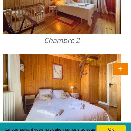
Chambre 2
Chambre 3
En poursuivant votre navigation sur ce site, vous
OK