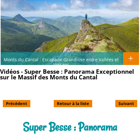
Monts du Cantal : Escapade Grandiose entre Vallées et
Volcans
Vidéos - Super Besse : Panorama Exceptionnel
sur le Massif des Monts du Cantal
Précédent
Retour à la liste
Suivant
Super Besse : Panorama