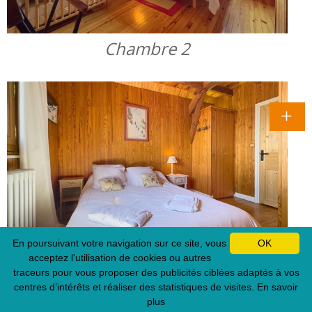
Chambre 2
En poursuivant votre navigation sur ce site, vous
OK
Chambre 3
acceptez l'utilisation de cookies ou autres
traceurs pour vous proposer des publicités ciblées adaptés à vos
centres d’intérêts et réaliser des statistiques de visites.
En savoir
plus