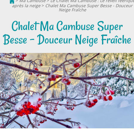
>
Ma Cambuse
>
Le Chalet Ma Cambuse : Le réveil féeriqu
après la neige
>
Chalet Ma Cambuse Super Besse - Douceur
Neige Fraîche
Chalet Ma Cambuse Super
Besse - Douceur Neige Fraîche