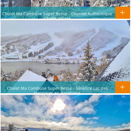
Chalet Ma Cambuse Super Besse - Charme Authentique
Chalet Village
Chalet Ma Cambuse Super Besse - Sérénité Lac des
Hermines en Panorama